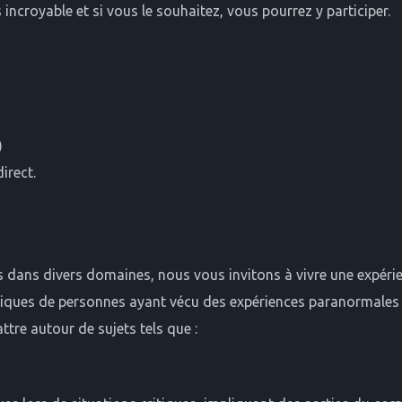
incroyable et si vous le souhaitez, vous pourrez y participer.
)
irect.
s dans divers domaines, nous vous invitons à vivre une expér
tiques de personnes ayant vécu des expériences paranormal
tre autour de sujets tels que :