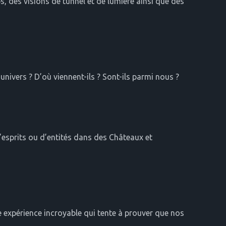
, des visions de tunnel et de lumière ainsi que des
univers ? D’où viennent-ils ? Sont-ils parmi nous ?
’esprits ou d’entités dans des Châteaux et
e expérience incroyable qui tente à prouver que nos