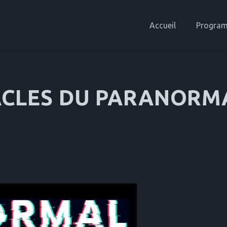
Accueil
Progra
ACLES DU PARANORM