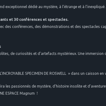
xceptionnel dédié au mystère, à l’étrange et à l’inexpliqué.
nts et 30 conférences et spectacles.
c des conférences, des démonstrations et des spectacles captiv
s
lites, de curiosités et d’artefacts mystérieux. Une immersion d
z » L’INCROYABLE SPECIMEN DE ROSWELL » dans un caisson en ve
a les passionnés de mystère, d’histoire insolite et d’aventure
AINE ESPACE Magnum !