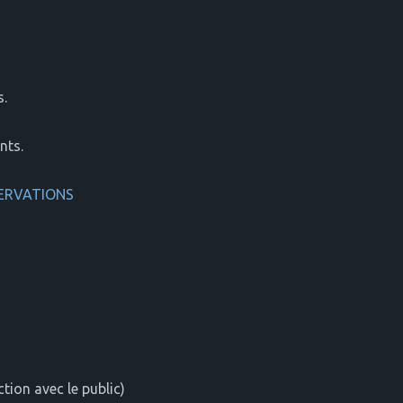
s.
nts.
ERVATIONS
tion avec le public)