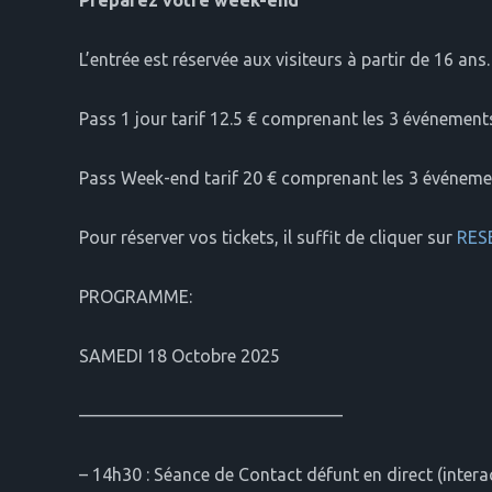
Préparez votre week-end
L’entrée est réservée aux visiteurs à partir de 16 ans.
Pass 1 jour tarif 12.5 € comprenant les 3 événement
Pass Week-end tarif 20 € comprenant les 3 événeme
Pour réserver vos tickets, il suffit de cliquer sur
RES
PROGRAMME:
SAMEDI 18 Octobre 2025
———————————————
– 14h30 : Séance de Contact défunt en direct (interac