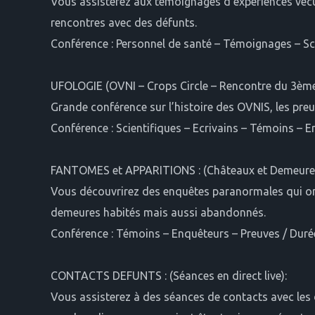
Vous assisterez aux témoignages d’expériences vécues
rencontres avec des défunts.
Conférence : Personnel de santé – Témoignages – Scie
UFOLOGIE (OVNI – Crops Circle – Rencontre du 3ème
Grande conférence sur l’histoire des OVNIS, les preuv
Conférence : Scientifiques – Ecrivains – Témoins – E
FANTOMES et APPARITIONS : (Châteaux et Demeures
Vous découvrirez des enquêtes paranormales qui ont 
demeures habités mais aussi abandonnés.
Conférence : Témoins – Enquêteurs – Preuves / Durée
CONTACTS DEFUNTS : (Séances en direct live):
Vous assisterez à des séances de contacts avec les d