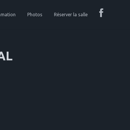
mmation
Photos
Réserver la salle
AL