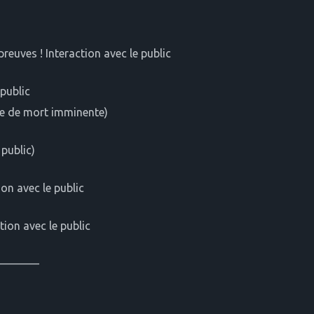
euves ! Interaction avec le public
 public
ce de mort imminente)
 public)
ion avec le public
tion avec le public
————