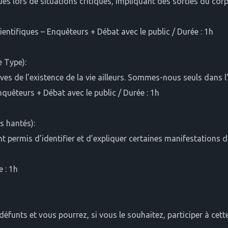
 lors de situations critiques, impliquant des sorties du corps
ntifiques – Enquêteurs + Débat avec le public / Durée : 1h
 Type):
es de l’existence de la vie ailleurs. Sommes-nous seuls dans l’
nquêteurs + Débat avec le public / Durée : 1h
 hantés):
permis d’identifier et d’expliquer certaines manifestations d
 : 1h
éfunts et vous pourrez, si vous le souhaitez, participer à cett