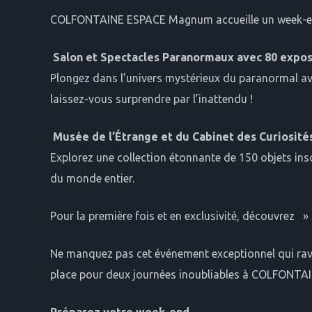
COLFONTAINE ESPACE Magnum accueille un week-end e
Salon et Spectacles Paranormaux avec 80 exposa
Plongez dans l’univers mystérieux du paranormal ave
laissez-vous surprendre par l’inattendu !
Musée de l’Étrange et du Cabinet des Curiosité
Explorez une collection étonnante de 150 objets inso
du monde entier.
Pour la première fois et en exclusivité, découvre
Ne manquez pas cet événement exceptionnel qui ravir
place pour deux journées inoubliables à COLFONT