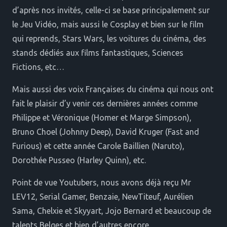
d’après nos invités, celle-ci se base principalement sur
le Jeu Vidéo, mais aussi le Cosplay et bien sur le film
qui reprends, Stars Wars, les voitures du cinéma, des
stands dédiés aux films fantastiques, Sciences
Fictions, etc…
Mais aussi des voix Françaises du cinéma qui nous ont
fait le plaisir d’y venir ces dernières années comme
Philippe et Véronique (Homer et Marge Simpson),
Bruno Choel (Johnny Deep), David Kruger (Fast and
Furious) et cette année Carole Baillien (Naruto),
Dorothée Pusseo (Harley Quinn), etc.
Point de vue Youtubers, nous avons déjà reçu Mr
LEV12, Serial Gamer, Benzaie, NewTiteuf, Aurélien
Sama, Chelxie et Skyyart, Jojo Bernard et beaucoup de
talents Belges et bien d’autres encore.