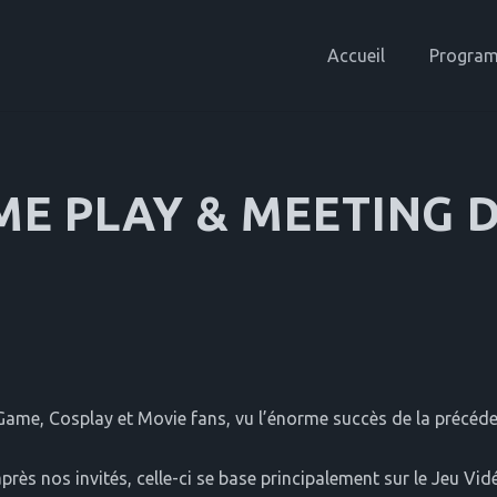
Accueil
Progra
E PLAY & MEETING 
ame, Cosplay et Movie fans, vu l’énorme succès de la précéden
rès nos invités, celle-ci se base principalement sur le Jeu Vidé