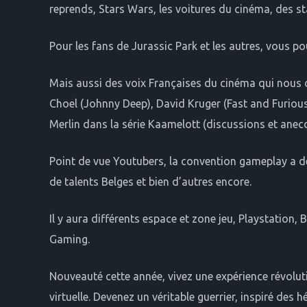
reprends, Stars Wars, les voitures du cinéma, des s
Pour les fans de Jurassic Park et les autres, vous p
Mais aussi des voix Françaises du cinéma qui nous o
Choel (Johnny Deep), David Kruger (Fast and Furious)
Merlin dans la série Kaamelott (discussions et ane
Point de vue Youtubers, la convention gameplay a dé
de talents Belges et bien d’autres encore.
Il y aura différents espace et zone jeu, Playstatio
Gaming.
Nouveauté cette année, vivez une expérience révoluti
virtuelle. Devenez un véritable guerrier, inspiré des 