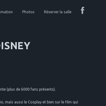
mmation
Photos
Réserver la salle
DISNEY
te (plus de 6000 fans présents).
o, mais aussi le Cosplay et bien sur le film qui