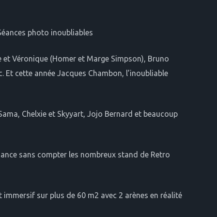
 Séances photo inoubliables
ppe et Véronique (Homer et Marge Simpson), Bruno
tc. Et cette année Jacques Chambon, l’inoubliable
Sama, Chelxie et Skyyart, Jojo Bernard et beaucoup
st Dance sans compter les nombreux stand de Retro
t immersif sur plus de 60 m2 avec 2 arènes en réalité