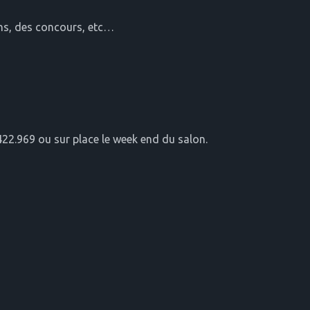
ons, des concours, etc…
.422.969 ou sur place le week end du salon.