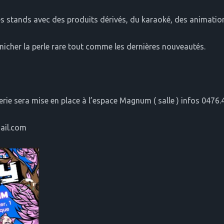
es stands avec des produits dérivés, du karaoké, des animati
icher la perle rare tout comme les dernières nouveautés.
S
tterie sera mise en place à l’espace Magnum ( salle ) infos 0476
ail.com